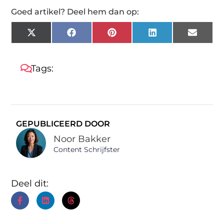
Goed artikel? Deel hem dan op:
X
Facebook
Pinterest
LinkedIn
Email
(Twitter)
Tags:
GEPUBLICEERD DOOR
Noor Bakker
Content Schrijfster
Deel dit: