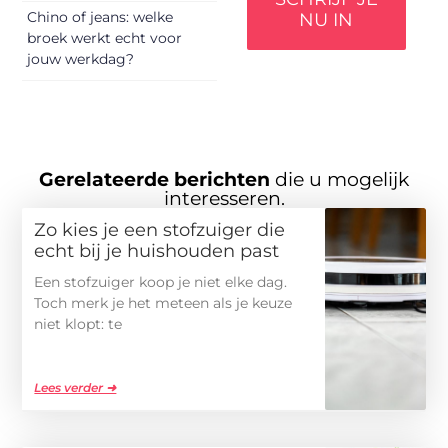
Chino of jeans: welke
NU IN
broek werkt echt voor
jouw werkdag?
Gerelateerde berichten
die u mogelijk
interesseren.
Zo kies je een stofzuiger die
echt bij je huishouden past
Een stofzuiger koop je niet elke dag.
Toch merk je het meteen als je keuze
niet klopt: te
Lees verder ➜