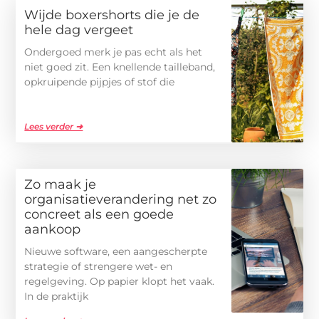
Wijde boxershorts die je de
hele dag vergeet
Ondergoed merk je pas echt als het
niet goed zit. Een knellende tailleband,
opkruipende pijpjes of stof die
Lees verder ➜
Zo maak je
organisatieverandering net zo
concreet als een goede
aankoop
Nieuwe software, een aangescherpte
strategie of strengere wet- en
regelgeving. Op papier klopt het vaak.
In de praktijk