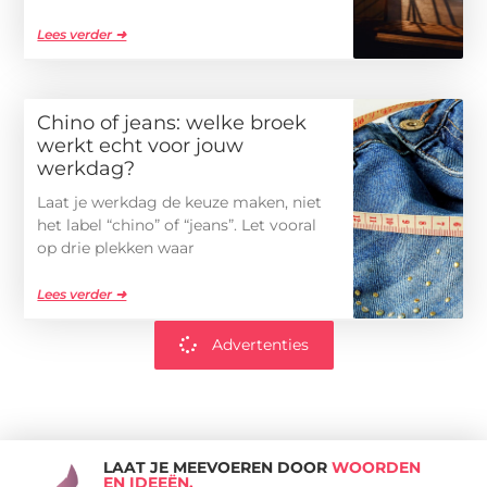
Lees verder ➜
Chino of jeans: welke broek
werkt echt voor jouw
werkdag?
Laat je werkdag de keuze maken, niet
het label “chino” of “jeans”. Let vooral
op drie plekken waar
Lees verder ➜
Advertenties
LAAT JE MEEVOEREN DOOR
WOORDEN
EN IDEEËN.