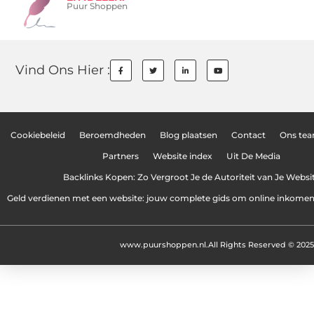
Puur Shoppen
Vind Ons Hier :
Cookiebeleid
Beroemdheden
Blog plaatsen
Contact
Ons te
Partners
Website index
Uit De Media
Backlinks Kopen: Zo Vergroot Je de Autoriteit van Je Websi
Geld verdienen met een website: jouw complete gids om online inkome
www.puurshoppen.nl.
All Rights Reserved © 2025