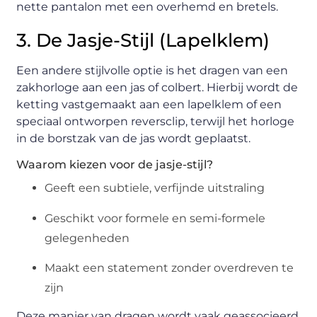
nette pantalon met een overhemd en bretels.
3. De Jasje-Stijl (Lapelklem)
Een andere stijlvolle optie is het dragen van een
zakhorloge aan een jas of colbert. Hierbij wordt de
ketting vastgemaakt aan een lapelklem of een
speciaal ontworpen reversclip, terwijl het horloge
in de borstzak van de jas wordt geplaatst.
Waarom kiezen voor de jasje-stijl?
Geeft een subtiele, verfijnde uitstraling
Geschikt voor formele en semi-formele
gelegenheden
Maakt een statement zonder overdreven te
zijn
Deze manier van dragen wordt vaak geassocieerd