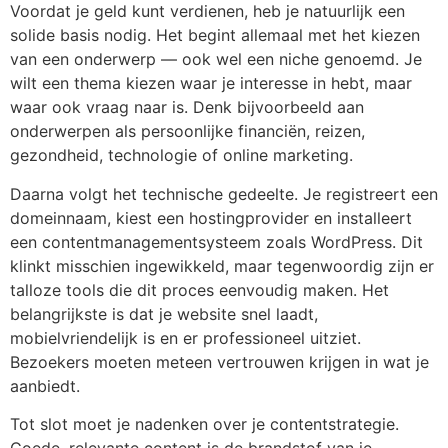
Voordat je geld kunt verdienen, heb je natuurlijk een
solide basis nodig. Het begint allemaal met het kiezen
van een onderwerp — ook wel een niche genoemd. Je
wilt een thema kiezen waar je interesse in hebt, maar
waar ook vraag naar is. Denk bijvoorbeeld aan
onderwerpen als persoonlijke financiën, reizen,
gezondheid, technologie of online marketing.
Daarna volgt het technische gedeelte. Je registreert een
domeinnaam, kiest een hostingprovider en installeert
een contentmanagementsysteem zoals WordPress. Dit
klinkt misschien ingewikkeld, maar tegenwoordig zijn er
talloze tools die dit proces eenvoudig maken. Het
belangrijkste is dat je website snel laadt,
mobielvriendelijk is en er professioneel uitziet.
Bezoekers moeten meteen vertrouwen krijgen in wat je
aanbiedt.
Tot slot moet je nadenken over je contentstrategie.
Goede, relevante content is de brandstof van je