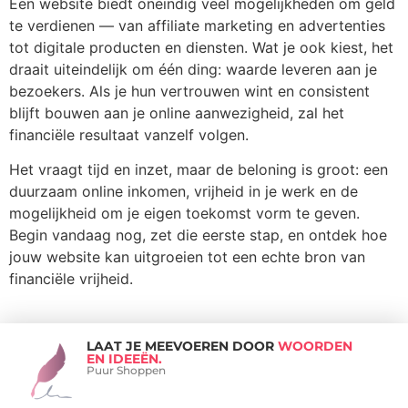
Een website biedt oneindig veel mogelijkheden om geld
te verdienen — van affiliate marketing en advertenties
tot digitale producten en diensten. Wat je ook kiest, het
draait uiteindelijk om één ding: waarde leveren aan je
bezoekers. Als je hun vertrouwen wint en consistent
blijft bouwen aan je online aanwezigheid, zal het
financiële resultaat vanzelf volgen.
Het vraagt tijd en inzet, maar de beloning is groot: een
duurzaam online inkomen, vrijheid in je werk en de
mogelijkheid om je eigen toekomst vorm te geven.
Begin vandaag nog, zet die eerste stap, en ontdek hoe
jouw website kan uitgroeien tot een echte bron van
financiële vrijheid.
LAAT JE MEEVOEREN DOOR
WOORDEN
EN IDEEËN.
Puur Shoppen