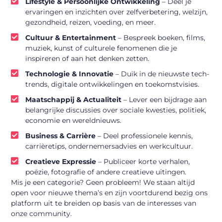
Lifestyle & Persoonlijke Ontwikkeling
– Deel je
ervaringen en inzichten over zelfverbetering, welzijn,
gezondheid, reizen, voeding, en meer.
Cultuur & Entertainment
– Bespreek boeken, films,
muziek, kunst of culturele fenomenen die je
inspireren of aan het denken zetten.
Technologie & Innovatie
– Duik in de nieuwste tech-
trends, digitale ontwikkelingen en toekomstvisies.
Maatschappij & Actualiteit
– Lever een bijdrage aan
belangrijke discussies over sociale kwesties, politiek,
economie en wereldnieuws.
Business & Carrière
– Deel professionele kennis,
carrièretips, ondernemersadvies en werkcultuur.
Creatieve Expressie
– Publiceer korte verhalen,
poëzie, fotografie of andere creatieve uitingen.
Mis je een categorie? Geen probleem! We staan altijd
open voor nieuwe thema’s en zijn voortdurend bezig ons
platform uit te breiden op basis van de interesses van
onze community.