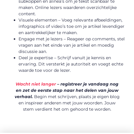
subkoppen en alinea’s om je tekst scanbaar te
maken. Online lezers waarderen overzichtelijke
content.
Visuele elementen – Voeg relevante afbeeldingen,
infographics of video’s toe om je artikel levendiger
en aantrekkelijker te maken.
Engage met je lezers – Reageer op comments, stel
vragen aan het einde van je artikel en moedig
discussie aan.
Deel je expertise – Schrijf vanuit je kennis en
ervaring. Dit versterkt je autoriteit en voegt echte
waarde toe voor de lezer.
Wacht niet langer
– registreer je vandaag nog
en zet de eerste stap naar het delen van jouw
verhaal.
Begin met schrijven, plaats je eigen blog
en inspireer anderen met jouw woorden. Jouw
stem verdient het om gehoord te worden.