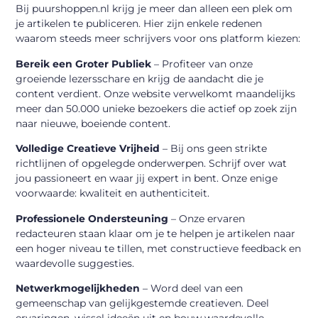
Bij puurshoppen.nl krijg je meer dan alleen een plek om
je artikelen te publiceren. Hier zijn enkele redenen
waarom steeds meer schrijvers voor ons platform kiezen:
Bereik een Groter Publiek
– Profiteer van onze
groeiende lezersschare en krijg de aandacht die je
content verdient. Onze website verwelkomt maandelijks
meer dan 50.000 unieke bezoekers die actief op zoek zijn
naar nieuwe, boeiende content.
Volledige Creatieve Vrijheid
– Bij ons geen strikte
richtlijnen of opgelegde onderwerpen. Schrijf over wat
jou passioneert en waar jij expert in bent. Onze enige
voorwaarde: kwaliteit en authenticiteit.
Professionele Ondersteuning
– Onze ervaren
redacteuren staan klaar om je te helpen je artikelen naar
een hoger niveau te tillen, met constructieve feedback en
waardevolle suggesties.
Netwerkmogelijkheden
– Word deel van een
gemeenschap van gelijkgestemde creatieven. Deel
ervaringen, wissel ideeën uit en bouw waardevolle