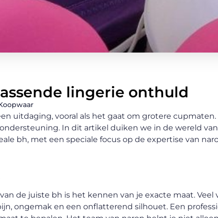
assende lingerie onthuld
Koopwaar
en uitdaging, vooral als het gaat om grotere cupmaten. H
ndersteuning. In dit artikel duiken we in de wereld van
le bh, met een speciale focus op de expertise van naro
t
van de juiste bh is het kennen van je exacte maat. Vee
ijn, ongemak en een onflatterend silhouet. Een professio