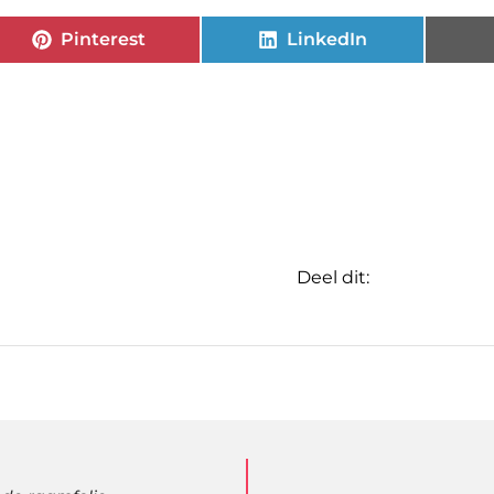
Pinterest
LinkedIn
Deel dit: