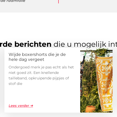
nde raamfolie
rde berichten
die u mogelijk in
Wijde boxershorts die je de
hele dag vergeet
Ondergoed merk je pas echt als het
niet goed zit. Een knellende
tailleband, opkruipende pijpjes of
stof die
Lees verder ➜