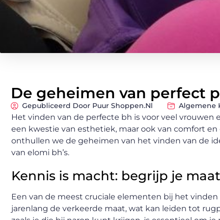
De geheimen van perfect p
Gepubliceerd Door Puur Shoppen.nl
Algemene 
Het vinden van de perfecte bh is voor veel vrouwen e
een kwestie van esthetiek, maar ook van comfort en o
onthullen we de geheimen van het vinden van de idea
van elomi bh’s.
Kennis is macht: begrijp je maa
Een van de meest cruciale elementen bij het vinden 
jarenlang de verkeerde maat, wat kan leiden tot rugp