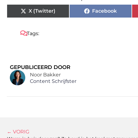
X (Twitter)
Facebook
Tags:
GEPUBLICEERD DOOR
Noor Bakker
Content Schrijfster
← VORIG