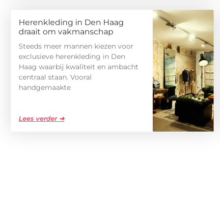
Herenkleding in Den Haag
draait om vakmanschap
Steeds meer mannen kiezen voor
exclusieve herenkleding in Den
Haag waarbij kwaliteit en ambacht
centraal staan. Vooral
handgemaakte
Lees verder ➜