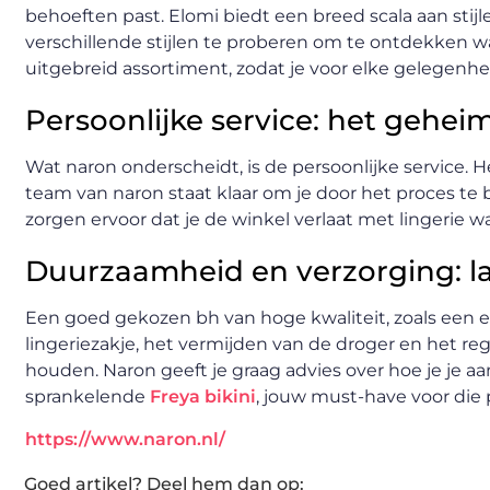
behoeften past. Elomi biedt een breed scala aan stij
verschillende stijlen te proberen om te ontdekken wa
uitgebreid assortiment, zodat je voor elke gelegenhe
Persoonlijke service: het gehei
Wat naron onderscheidt, is de persoonlijke service. H
team van naron staat klaar om je door het proces te 
zorgen ervoor dat je de winkel verlaat met lingerie wa
Duurzaamheid en verzorging: lan
Een goed gekozen bh van hoge kwaliteit, zoals een e
lingeriezakje, het vermijden van de droger en het rege
houden. Naron geeft je graag advies over hoe je je 
sprankelende
Freya bikini
, jouw must-have voor die 
https://www.naron.nl/
Goed artikel? Deel hem dan op: