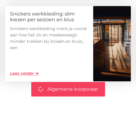
Snickers werkkleding: slim
kiezen per seizoen en klus
Snickers werkkleding merk je vooral
aan hoe het zit en meebeweegt:
minder trekken bij knieën en kruis,
een
Lees verder ➜
Algemene koopwaar