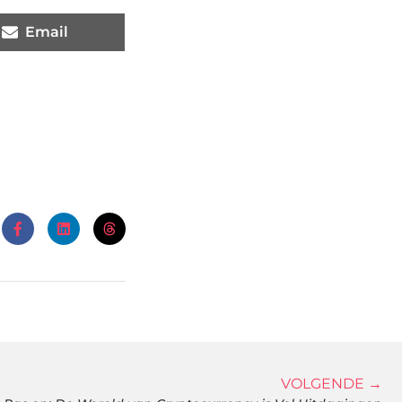
Email
VOLGENDE →