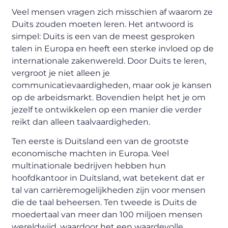
Veel mensen vragen zich misschien af waarom ze
Duits zouden moeten leren. Het antwoord is
simpel: Duits is een van de meest gesproken
talen in Europa en heeft een sterke invloed op de
internationale zakenwereld. Door Duits te leren,
vergroot je niet alleen je
communicatievaardigheden, maar ook je kansen
op de arbeidsmarkt. Bovendien helpt het je om
jezelf te ontwikkelen op een manier die verder
reikt dan alleen taalvaardigheden.
Ten eerste is Duitsland een van de grootste
economische machten in Europa. Veel
multinationale bedrijven hebben hun
hoofdkantoor in Duitsland, wat betekent dat er
tal van carrièremogelijkheden zijn voor mensen
die de taal beheersen. Ten tweede is Duits de
moedertaal van meer dan 100 miljoen mensen
wereldwijd, waardoor het een waardevolle