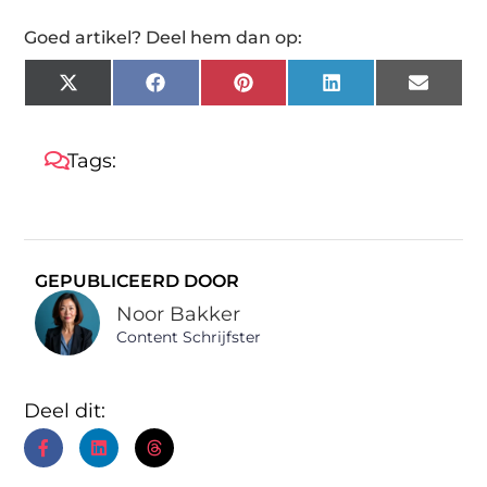
Goed artikel? Deel hem dan op:
X
Facebook
Pinterest
LinkedIn
Email
(Twitter)
Tags:
GEPUBLICEERD DOOR
Noor Bakker
Content Schrijfster
Deel dit: