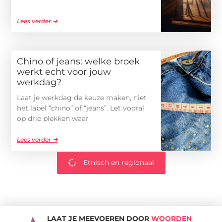
Lees verder ➜
Chino of jeans: welke broek
werkt echt voor jouw
werkdag?
Laat je werkdag de keuze maken, niet
het label “chino” of “jeans”. Let vooral
op drie plekken waar
Lees verder ➜
Etnisch en regionaal
LAAT JE MEEVOEREN DOOR
WOORDEN