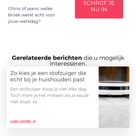
SCHRIJF JE
Chino of jeans: welke
NU IN
broek werkt echt voor
jouw werkdag?
Gerelateerde berichten
die u mogelijk
interesseren.
Zo kies je een stofzuiger die
echt bij je huishouden past
Een stofzuiger koop je niet elke dag.
Toch merk je het meteen als je keuze
niet klopt: te
Lees verder ➜