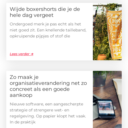
Wijde boxershorts die je de
hele dag vergeet
Ondergoed merk je pas echt als het
niet goed zit. Een knellende tailleband,
opkruipende pijpjes of stof die
Lees verder ➜
Zo maak je
organisatieverandering net zo
concreet als een goede
aankoop
Nieuwe software, een aangescherpte
strategie of strengere wet- en
regelgeving. Op papier klopt het vaak.
In de praktijk