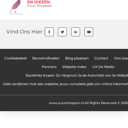
EN IDEEËN.
Puur Shoppen
Vind Ons Hier :
Cookiebeleid
Beroemdheden
Blog plaatsen
Contact
Ons te
Partners
Website index
Uit De Media
Backlinks Kopen: Zo Vergroot Je de Autoriteit van Je Websi
Geld verdienen met een website: jouw complete gids om online inkome
www.puurshoppen.nl.
All Rights Reserved © 2025