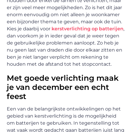
houden door enkel de ramen te verlichten, maar
er zijn veel meer mogelijkheden. Zo is het dit jaar
enorm eenvoudig om niet alleen je woonkamer
een bijzonder thema te geven, maar ook de tuin.
Kies je daarbij voor
kerstverlichting op batterijen
,
dan voorkom je in ieder geval dat je weer tegen
de gebruikelijke problemen aanloopt. Zo heb je
nu geen last van draden die door elkaar zitten en
ben je niet langer verplicht om rekening te
houden met de afstand tot het stopcontact.
Met goede verlichting maak
je van december een echt
feest
Een van de belangrijkste ontwikkelingen op het
gebied van kerstverlichting is de mogelijkheid
om batterijen te gebruiken. In tegenstelling tot
wat vaak wordt gedacht gaan batterijen juist lang