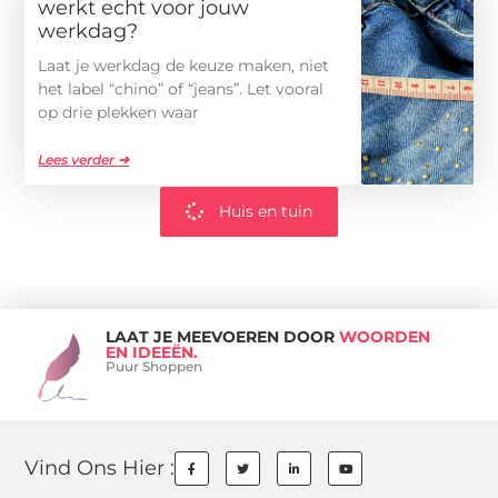
werkt echt voor jouw
werkdag?
Laat je werkdag de keuze maken, niet
het label “chino” of “jeans”. Let vooral
op drie plekken waar
Lees verder ➜
Huis en tuin
LAAT JE MEEVOEREN DOOR
WOORDEN
EN IDEEËN.
Puur Shoppen
Vind Ons Hier :