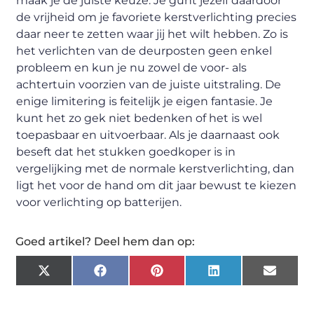
maak je de juiste keuze. Je gunt jezelf daardoor
de vrijheid om je favoriete kerstverlichting precies
daar neer te zetten waar jij het wilt hebben. Zo is
het verlichten van de deurposten geen enkel
probleem en kun je nu zowel de voor- als
achtertuin voorzien van de juiste uitstraling. De
enige limitering is feitelijk je eigen fantasie. Je
kunt het zo gek niet bedenken of het is wel
toepasbaar en uitvoerbaar. Als je daarnaast ook
beseft dat het stukken goedkoper is in
vergelijking met de normale kerstverlichting, dan
ligt het voor de hand om dit jaar bewust te kiezen
voor verlichting op batterijen.
Goed artikel? Deel hem dan op:
X
Facebook
Pinterest
LinkedIn
Email
(Twitter)