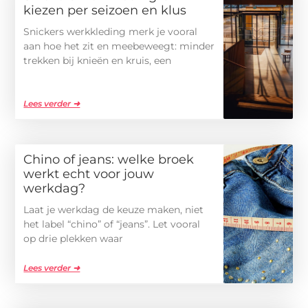
kiezen per seizoen en klus
Snickers werkkleding merk je vooral
aan hoe het zit en meebeweegt: minder
trekken bij knieën en kruis, een
Lees verder ➜
Chino of jeans: welke broek
werkt echt voor jouw
werkdag?
Laat je werkdag de keuze maken, niet
het label “chino” of “jeans”. Let vooral
op drie plekken waar
Lees verder ➜