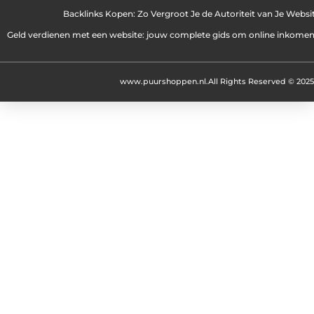
Backlinks Kopen: Zo Vergroot Je de Autoriteit van Je Websi
Geld verdienen met een website: jouw complete gids om online inkome
www.puurshoppen.nl.
All Rights Reserved © 2025