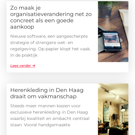
Zo maak je
organisatieverandering net zo
concreet als een goede
aankoop
Nieuwe software, een aangescherpte
strategie of strengere wet- en
regelgeving. Op papier klopt het vaak.
In de praktijk
Lees verder ➜
Herenkleding in Den Haag
draait om vakmanschap
Steeds meer mannen kiezen voor
exclusieve herenkleding in Den Haag
waarbij kwaliteit en ambacht centraal
staan. Vooral handgemaakte