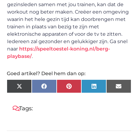
gezinsleden samen met jou trainen, kan dat de
workout nog beter maken. Creëer een omgeving
waarin het hele gezin tijd kan doorbrengen met
trainen in plaats van bezig te zijn met
elektronische apparaten of voor de tv te zitten.
Iedereen zal gezonder en gelukkiger zijn. Ga snel
naar
https://speeltoestel-koning.nl/berg-
playbase/
.
Goed artikel? Deel hem dan op:
X
Facebook
Pinterest
LinkedIn
Email
(Twitter)
Tags: