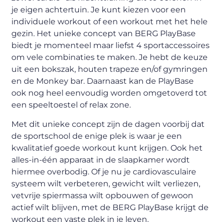
je eigen achtertuin. Je kunt kiezen voor een
individuele workout of een workout met het hele
gezin. Het unieke concept van BERG PlayBase
biedt je momenteel maar liefst 4 sportaccessoires
om vele combinaties te maken. Je hebt de keuze
uit een bokszak, houten trapeze en/of gymringen
en de Monkey bar. Daarnaast kan de PlayBase
ook nog heel eenvoudig worden omgetoverd tot
een speeltoestel of relax zone.
Met dit unieke concept zijn de dagen voorbij dat
de sportschool de enige plek is waar je een
kwalitatief goede workout kunt krijgen. Ook het
alles-in-één apparaat in de slaapkamer wordt
hiermee overbodig. Of je nu je cardiovasculaire
systeem wilt verbeteren, gewicht wilt verliezen,
vetvrije spiermassa wilt opbouwen of gewoon
actief wilt blijven, met de BERG PlayBase krijgt de
workout een vaste plek in je leven.