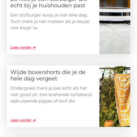
echt bij je huishouden past
Een stofzuiger koop je niet elke dag.
Toch merk je het meteen als je keuze
niet klopt: te
Lees verder ➜
Wijde boxershorts die je de
hele dag vergeet
Ondergoed merk je pas echt als het
niet goed zit. Een knellende tailleband,
opkruipende pijpjes of stof die
Lees verder ➜