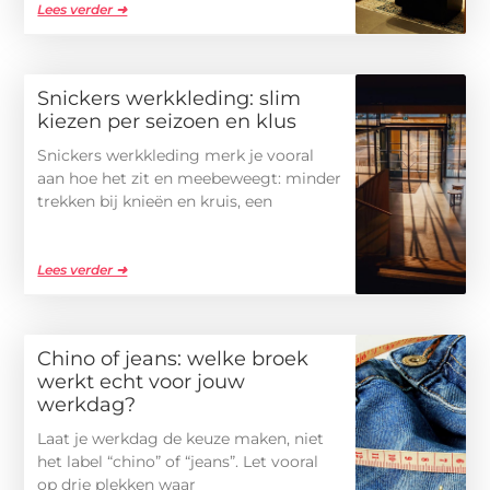
Lees verder ➜
Snickers werkkleding: slim
kiezen per seizoen en klus
Snickers werkkleding merk je vooral
aan hoe het zit en meebeweegt: minder
trekken bij knieën en kruis, een
Lees verder ➜
Chino of jeans: welke broek
werkt echt voor jouw
werkdag?
Laat je werkdag de keuze maken, niet
het label “chino” of “jeans”. Let vooral
op drie plekken waar