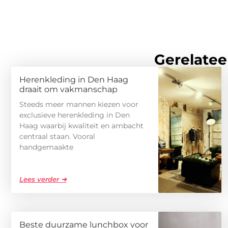
Gerelatee
Herenkleding in Den Haag
draait om vakmanschap
Steeds meer mannen kiezen voor
exclusieve herenkleding in Den
Haag waarbij kwaliteit en ambacht
centraal staan. Vooral
handgemaakte
Lees verder ➜
Beste duurzame lunchbox voor