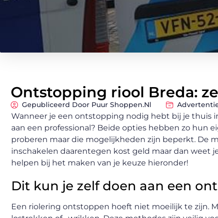
Ontstopping riool Breda: ze
Gepubliceerd Door Puur Shoppen.nl
Advertenti
Wanneer je een ontstopping nodig hebt bij je thuis in 
aan een professional? Beide opties hebben zo hun eige
proberen maar die mogelijkheden zijn beperkt. De me
inschakelen daarentegen kost geld maar dan weet je
helpen bij het maken van je keuze hieronder!
Dit kun je zelf doen aan een on
Een riolering ontstoppen hoeft niet moeilijk te zijn