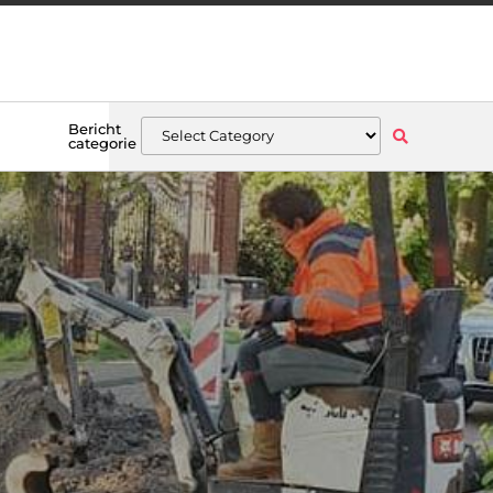
Bericht
categorie