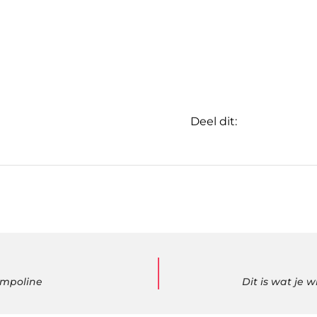
Deel dit:
ampoline
Dit is wat je