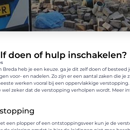
lf doen of hulp inschakelen?
es
Breda heb je een keuze. ga je dit zelf doen of besteed je 
n voor- en nadelen. Zo zijn er een aantal zaken die je z
este werken vooral bij een oppervlakkige verstopping. 
 wel zeker dat de verstopping verholpen wordt. Meer in
tstopping
. Met een plopper of een ontstoppingsveer kun je de vers