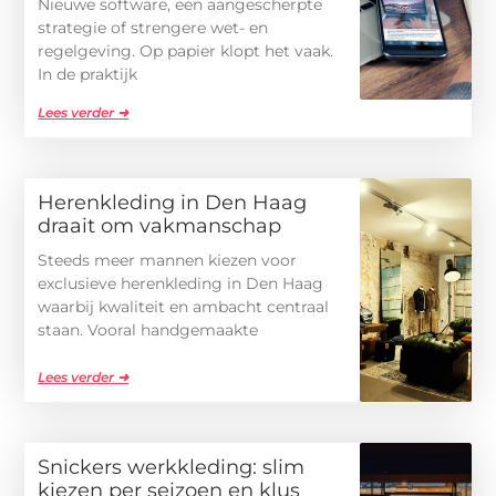
Nieuwe software, een aangescherpte
strategie of strengere wet- en
regelgeving. Op papier klopt het vaak.
In de praktijk
Lees verder ➜
Herenkleding in Den Haag
draait om vakmanschap
Steeds meer mannen kiezen voor
exclusieve herenkleding in Den Haag
waarbij kwaliteit en ambacht centraal
staan. Vooral handgemaakte
Lees verder ➜
Snickers werkkleding: slim
kiezen per seizoen en klus