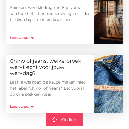
Snickers werkkleding merk je vooral
aan hoe het zit en meebeweegt: minder
trekken bij knieën en kruis, een
Lees verder ➜
Chino of jeans: welke broek
werkt echt voor jouw
werkdag?
Laat je werkdag de keuze maken, niet
het label “chino” of “jeans”. Let vooral
op drie plekken waar
Lees verder ➜
Kleding