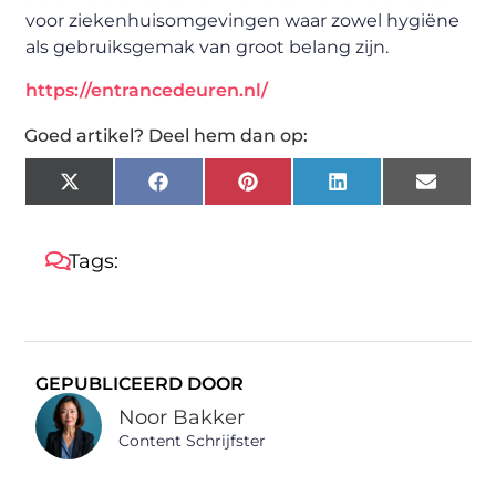
voor ziekenhuisomgevingen waar zowel hygiëne
als gebruiksgemak van groot belang zijn.
https://entrancedeuren.nl/
Goed artikel? Deel hem dan op:
X
Facebook
Pinterest
LinkedIn
Email
(Twitter)
Tags:
GEPUBLICEERD DOOR
Noor Bakker
Content Schrijfster