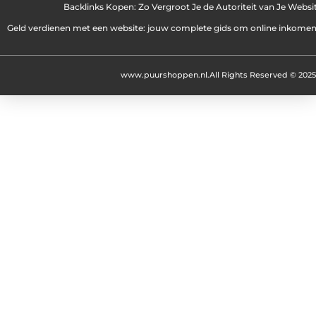
Backlinks Kopen: Zo Vergroot Je de Autoriteit van Je Websi
Geld verdienen met een website: jouw complete gids om online inkome
www.puurshoppen.nl.
All Rights Reserved © 2025