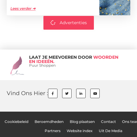
Lees verder ➜
Advertenties
LAAT JE MEEVOEREN DOOR
WOORDEN
EN IDEEËN.
Puur Shoppen
Vind Ons Hier :
Cookiebeleid
Beroemdheden
Blog plaatsen
Contact
Ons te
Partners
Website index
Uit De Media