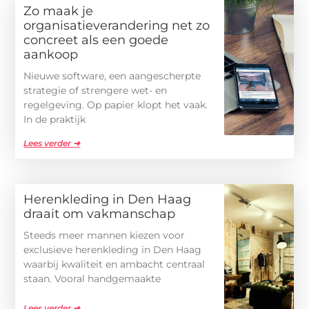
Zo maak je
organisatieverandering net zo
concreet als een goede
aankoop
Nieuwe software, een aangescherpte
strategie of strengere wet- en
regelgeving. Op papier klopt het vaak.
In de praktijk
Lees verder ➜
Herenkleding in Den Haag
draait om vakmanschap
Steeds meer mannen kiezen voor
exclusieve herenkleding in Den Haag
waarbij kwaliteit en ambacht centraal
staan. Vooral handgemaakte
Lees verder ➜