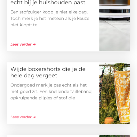
echt bij je huishouden past
Een stofzuiger koop je niet elke dag.
Toch merk je het meteen als je keuze
niet klopt: te
Lees verder ➜
Wijde boxershorts die je de
hele dag vergeet
Ondergoed merk je pas echt als het
niet goed zit. Een knellende tailleband,
opkruipende pijpjes of stof die
Lees verder ➜