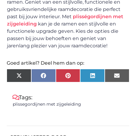
ramen. Geniet van een stijlvolle, functionele en
gebruiksvriendelijke raamdecoratie die perfect
past bij jouw interieur. Met
plisségordijnen met
zijgeleiding
kan je de ramen een stijlvolle en
functionele upgrade geven. Kies de opties die
passen bij jouw behoeften en geniet van
jarenlang plezier van jouw raamdecoratie!
Goed artikel? Deel hem dan op:
X
Facebook
Pinterest
LinkedIn
Email
(Twitter)
Tags:
plissegordijnen met zijgeleiding