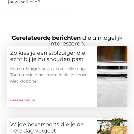
jouw werkdag?
Gerelateerde berichten
die u mogelijk
interesseren.
Zo kies je een stofzuiger die
echt bij je huishouden past
Een stofzuiger koop je niet elke dag.
Toch merk je het meteen als je keuze
niet klopt: te
Lees verder ➜
Wijde boxershorts die je de
hele dag vergeet