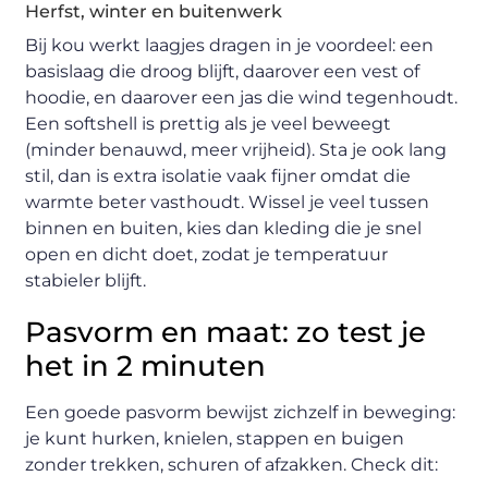
Herfst, winter en buitenwerk
Bij kou werkt laagjes dragen in je voordeel: een
basislaag die droog blijft, daarover een vest of
hoodie, en daarover een jas die wind tegenhoudt.
Een softshell is prettig als je veel beweegt
(minder benauwd, meer vrijheid). Sta je ook lang
stil, dan is extra isolatie vaak fijner omdat die
warmte beter vasthoudt. Wissel je veel tussen
binnen en buiten, kies dan kleding die je snel
open en dicht doet, zodat je temperatuur
stabieler blijft.
Pasvorm en maat: zo test je
het in 2 minuten
Een goede pasvorm bewijst zichzelf in beweging:
je kunt hurken, knielen, stappen en buigen
zonder trekken, schuren of afzakken. Check dit: