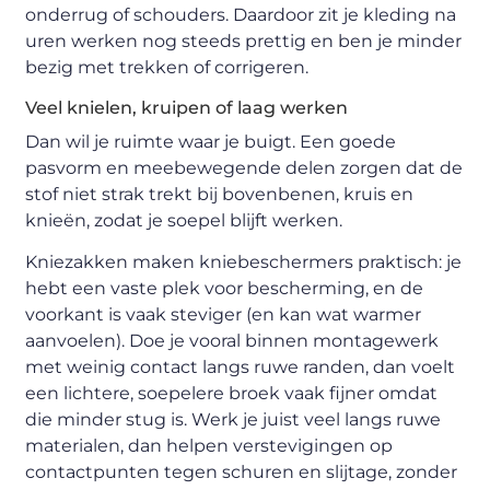
onderrug of schouders. Daardoor zit je kleding na
uren werken nog steeds prettig en ben je minder
bezig met trekken of corrigeren.
Veel knielen, kruipen of laag werken
Dan wil je ruimte waar je buigt. Een goede
pasvorm en meebewegende delen zorgen dat de
stof niet strak trekt bij bovenbenen, kruis en
knieën, zodat je soepel blijft werken.
Kniezakken maken kniebeschermers praktisch: je
hebt een vaste plek voor bescherming, en de
voorkant is vaak steviger (en kan wat warmer
aanvoelen). Doe je vooral binnen montagewerk
met weinig contact langs ruwe randen, dan voelt
een lichtere, soepelere broek vaak fijner omdat
die minder stug is. Werk je juist veel langs ruwe
materialen, dan helpen verstevigingen op
contactpunten tegen schuren en slijtage, zonder