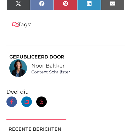
X
Facebook
Pinterest
LinkedIn
Email
(Twitter)
Tags:
GEPUBLICEERD DOOR
Noor Bakker
Content Schrijfster
Deel dit:
RECENTE BERICHTEN