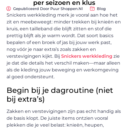
per seizoen en klus
Gepubliceerd Door Puur Shoppen.nl
Blog
Snickers werkkleding merk je vooral aan hoe het
zit en meebeweegt: minder trekken bij knieën en
kruis, een tailleband die blijft zitten en stof die
prettig blijft als je warm wordt. Dat soort basics
bepalen of een broek of jas bij jouw werk past,
nog vóór je naar extra’s zoals zakken en
verstevigingen kijkt. Bij
Snickers werkkleding
zie
je dat die details het verschil maken—maar alleen
als de kleding jouw beweging en werkomgeving
al goed ondersteunt.
Begin bij je dagroutine (niet
bij extra’s)
Zakken en verstevigingen zijn pas echt handig als
de basis klopt. De juiste items ontzien vooral
plekken die je veel belast: knieën, heupen,