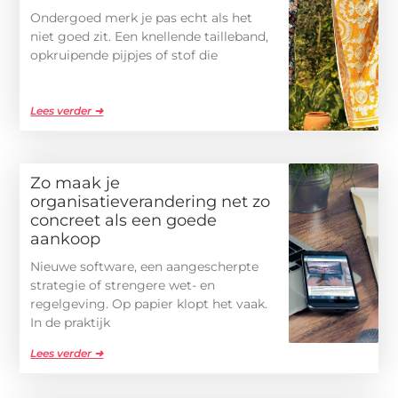
Ondergoed merk je pas echt als het
niet goed zit. Een knellende tailleband,
opkruipende pijpjes of stof die
Lees verder ➜
Zo maak je
organisatieverandering net zo
concreet als een goede
aankoop
Nieuwe software, een aangescherpte
strategie of strengere wet- en
regelgeving. Op papier klopt het vaak.
In de praktijk
Lees verder ➜