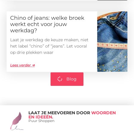
Chino of jeans: welke broek
werkt echt voor jouw
werkdag?
Laat je werkdag de keuze maken, niet
het label “chino” of “jeans”. Let vooral
op drie plekken waar
Lees verder ➜
Blog
LAAT JE MEEVOEREN DOOR
WOORDEN
EN IDEEËN.
Puur Shoppen