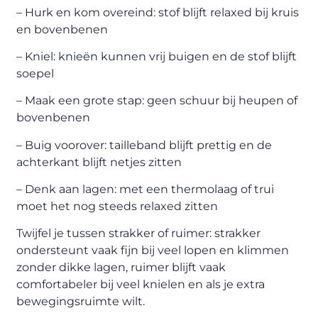
– Hurk en kom overeind: stof blijft relaxed bij kruis
en bovenbenen
– Kniel: knieën kunnen vrij buigen en de stof blijft
soepel
– Maak een grote stap: geen schuur bij heupen of
bovenbenen
– Buig voorover: tailleband blijft prettig en de
achterkant blijft netjes zitten
– Denk aan lagen: met een thermolaag of trui
moet het nog steeds relaxed zitten
Twijfel je tussen strakker of ruimer: strakker
ondersteunt vaak fijn bij veel lopen en klimmen
zonder dikke lagen, ruimer blijft vaak
comfortabeler bij veel knielen en als je extra
bewegingsruimte wilt.