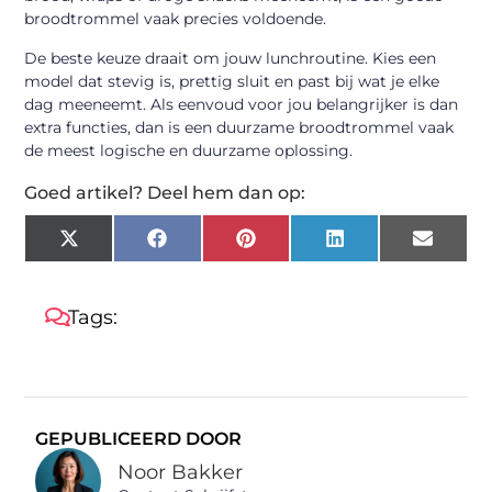
broodtrommel vaak precies voldoende.
De beste keuze draait om jouw lunchroutine. Kies een
model dat stevig is, prettig sluit en past bij wat je elke
dag meeneemt. Als eenvoud voor jou belangrijker is dan
extra functies, dan is een duurzame broodtrommel vaak
de meest logische en duurzame oplossing.
Goed artikel? Deel hem dan op:
X
Facebook
Pinterest
LinkedIn
Email
(Twitter)
Tags:
GEPUBLICEERD DOOR
Noor Bakker