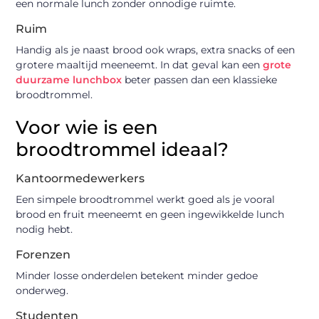
een normale lunch zonder onnodige ruimte.
Ruim
Handig als je naast brood ook wraps, extra snacks of een
grotere maaltijd meeneemt. In dat geval kan een
grote
duurzame lunchbox
beter passen dan een klassieke
broodtrommel.
Voor wie is een
broodtrommel ideaal?
Kantoormedewerkers
Een simpele broodtrommel werkt goed als je vooral
brood en fruit meeneemt en geen ingewikkelde lunch
nodig hebt.
Forenzen
Minder losse onderdelen betekent minder gedoe
onderweg.
Studenten