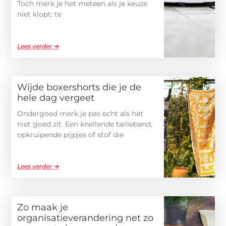
Toch merk je het meteen als je keuze
niet klopt: te
Lees verder ➜
Wijde boxershorts die je de
hele dag vergeet
Ondergoed merk je pas echt als het
niet goed zit. Een knellende tailleband,
opkruipende pijpjes of stof die
Lees verder ➜
Zo maak je
organisatieverandering net zo