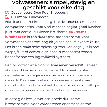
volwassenen: simpel, stevig en
geschikt voor elke dag
Gepubliceerd Door Puur Shoppen.nl
Duurzame Lunchboxen
Niet iedereen zoekt een uitgebreide lunchbox met veel
compartimenten. Voor veel mensen begint goed lunchen
juist met eenvoud. Binnen het thema
duurzame
lunchboxen
is een duurzame broodtrommel voor
volwassenen daarom nog altijd een heel relevante keuze.
Het is een praktische oplossing voor wie dagelijks brood,
wraps, fruit of eenvoudige snacks meeneemt zonder
behoefte aan een ingewikkeld systeem.
Een broodtrommel voor volwassenen verschilt van een
standaard kinderbroodtrommel. Hij is vaak groter,
neutraler vormgegeven en gemaakt voor intensiever
gebruik. Daarnaast willen volwassenen meestal een
model dat er rustiger uitziet, beter sluit en ook prettig is
om mee te nemen naar werk, school of onderweg.
In deze gids lees je wat een goede duurzame
broodtrommel voor volwassenen onderscheidt van