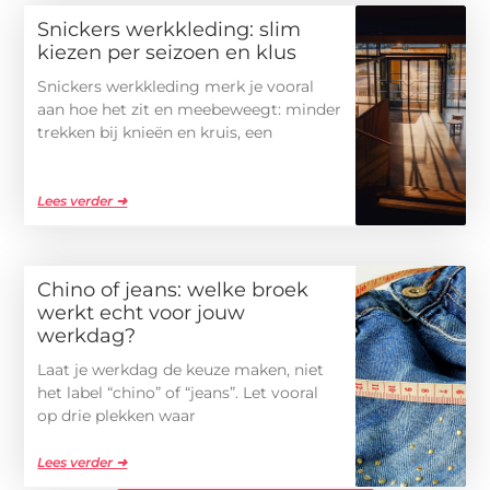
Snickers werkkleding: slim
kiezen per seizoen en klus
Snickers werkkleding merk je vooral
aan hoe het zit en meebeweegt: minder
trekken bij knieën en kruis, een
Lees verder ➜
Chino of jeans: welke broek
werkt echt voor jouw
werkdag?
Laat je werkdag de keuze maken, niet
het label “chino” of “jeans”. Let vooral
op drie plekken waar
Lees verder ➜