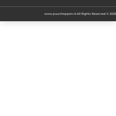
www.puurshoppen.nl.
All Rights Reserved © 2025