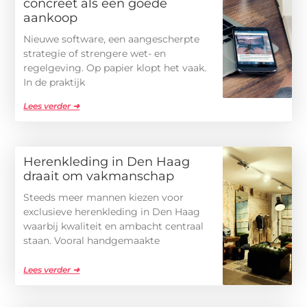
concreet als een goede
aankoop
Nieuwe software, een aangescherpte
strategie of strengere wet- en
regelgeving. Op papier klopt het vaak.
In de praktijk
Lees verder ➜
Herenkleding in Den Haag
draait om vakmanschap
Steeds meer mannen kiezen voor
exclusieve herenkleding in Den Haag
waarbij kwaliteit en ambacht centraal
staan. Vooral handgemaakte
Lees verder ➜