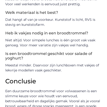
Voor veel werkenden is eenvoud juist prettig.
Welk materiaal is het best?
Dat hangt af van je voorkeur. Kunststof is licht, RVS is
stevig en kunststofarm.
Heb ik vakjes nodig in een broodtrommel?
Niet altijd. Voor simpele lunches is één groot vak vaak
genoeg. Voor meer variatie zijn vakjes wel handig.
Is een broodtrommel geschikt voor salade of
yoghurt?
Meestal minder. Daarvoor zijn lunchboxen met vakjes of
lekvrije modellen vaak geschikter.
Conclusie
Een duurzame broodtrommel voor volwassenen is een
slimme keuze voor wie houdt van eenvoud,
betrouwbaarheid en dagelijks gemak. Vooral als je vooral
brood, wraps of droge snacks meeneemt, is een goede