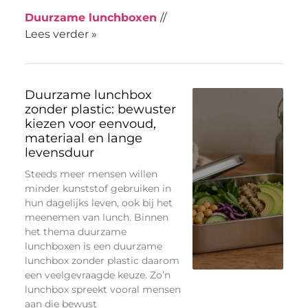
Duurzame lunchboxen
//
Lees verder »
Duurzame lunchbox
zonder plastic: bewuster
kiezen voor eenvoud,
materiaal en lange
levensduur
Steeds meer mensen willen
minder kunststof gebruiken in
hun dagelijks leven, ook bij het
meenemen van lunch. Binnen
het thema duurzame
lunchboxen is een duurzame
lunchbox zonder plastic daarom
een veelgevraagde keuze. Zo’n
lunchbox spreekt vooral mensen
aan die bewust