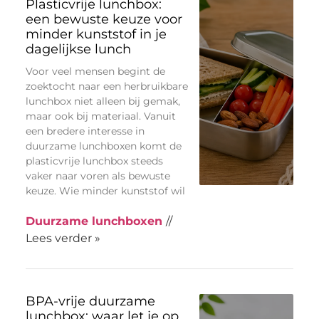
Plasticvrije lunchbox:
een bewuste keuze voor
minder kunststof in je
dagelijkse lunch
Voor veel mensen begint de
zoektocht naar een herbruikbare
lunchbox niet alleen bij gemak,
maar ook bij materiaal. Vanuit
een bredere interesse in
duurzame lunchboxen komt de
plasticvrije lunchbox steeds
vaker naar voren als bewuste
keuze. Wie minder kunststof wil
Duurzame lunchboxen
//
Lees verder »
BPA-vrije duurzame
lunchbox: waar let je op