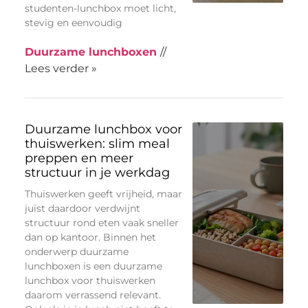
studenten-lunchbox moet licht,
stevig en eenvoudig
Duurzame lunchboxen
//
Lees verder »
Duurzame lunchbox voor
thuiswerken: slim meal
preppen en meer
structuur in je werkdag
Thuiswerken geeft vrijheid, maar
juist daardoor verdwijnt
structuur rond eten vaak sneller
dan op kantoor. Binnen het
onderwerp duurzame
lunchboxen is een duurzame
lunchbox voor thuiswerken
daarom verrassend relevant.