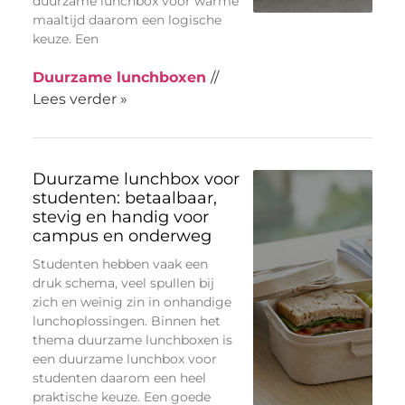
duurzame lunchbox voor warme
maaltijd daarom een logische
keuze. Een
Duurzame lunchboxen
//
Lees verder »
Duurzame lunchbox voor
studenten: betaalbaar,
stevig en handig voor
campus en onderweg
Studenten hebben vaak een
druk schema, veel spullen bij
zich en weinig zin in onhandige
lunchoplossingen. Binnen het
thema duurzame lunchboxen is
een duurzame lunchbox voor
studenten daarom een heel
praktische keuze. Een goede