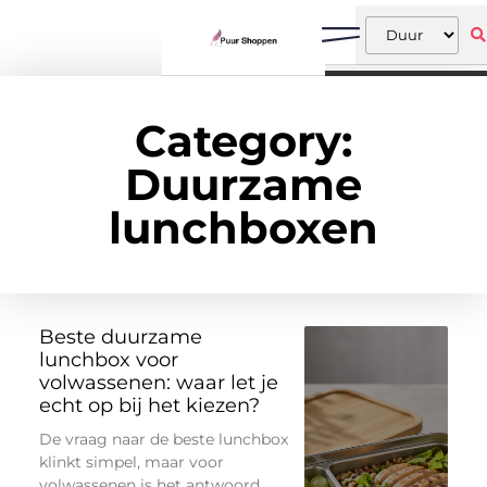
Category:
Duurzame
lunchboxen
Beste duurzame
lunchbox voor
volwassenen: waar let je
echt op bij het kiezen?
De vraag naar de beste lunchbox
klinkt simpel, maar voor
volwassenen is het antwoord