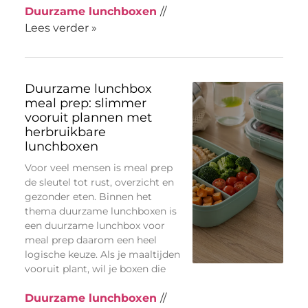
Duurzame lunchboxen
//
Lees verder »
Duurzame lunchbox
meal prep: slimmer
vooruit plannen met
herbruikbare
lunchboxen
Voor veel mensen is meal prep
de sleutel tot rust, overzicht en
gezonder eten. Binnen het
thema duurzame lunchboxen is
een duurzame lunchbox voor
meal prep daarom een heel
logische keuze. Als je maaltijden
vooruit plant, wil je boxen die
Duurzame lunchboxen
//