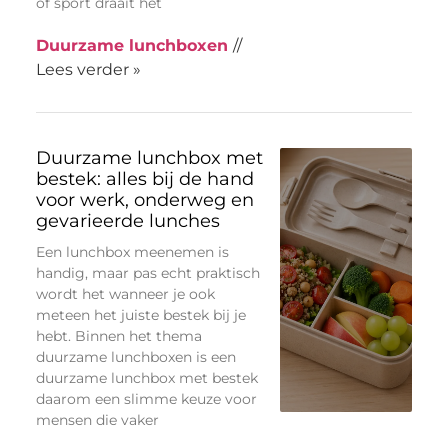
of sport draait het
Duurzame lunchboxen
//
Lees verder »
Duurzame lunchbox met
bestek: alles bij de hand
voor werk, onderweg en
gevarieerde lunches
Een lunchbox meenemen is
handig, maar pas echt praktisch
wordt het wanneer je ook
meteen het juiste bestek bij je
hebt. Binnen het thema
duurzame lunchboxen is een
duurzame lunchbox met bestek
daarom een slimme keuze voor
mensen die vaker