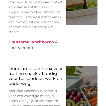
ook bewust op materiaalcontact
en willen kunststof waar
mogelijk vermijden. Binnen het
thema duurzame lunchboxen is
een microplasticvrije lunchbox
daarom een onderwerp dat
steeds
Duurzame lunchboxen
//
Lees verder »
Duurzame lunchbox voor
fruit en snacks: handig
voor tussendoor, werk en
onderweg
Niet elke lunchbox is bedoeld
voor een volledige maaltijd.
Soms zoek je juist iets voor de
kleinere momenten van de dag: