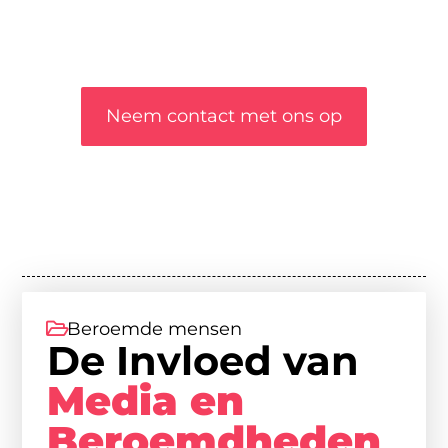
draag bij aan een inspirerende plek waar
ideeën tot leven komen en gedeeld worden.
❞
Neem contact met ons op
Beroemde mensen
De Invloed van
Media en
Beroemdheden