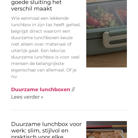
goede sluiting het
verschil maakt
Wie eenmaal een lekkende
lunchbox in zijn tas heeft gehad,
begrijpt direct waarom een
duurzame lunchboxen keuze
niet alleen over materiaal of
uiterlijk gaat. Een lekvrije
duurzame lunchbox is voor veel
mensen de belangrijkste
eigenschap van allemaal. Of je
nu
Duurzame lunchboxen
//
Lees verder »
Duurzame lunchbox voor
werk: slim, stijlvol en
praktisch voor elke