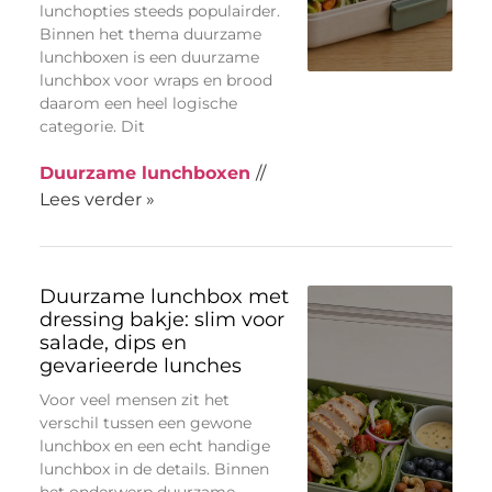
lunchopties steeds populairder.
Binnen het thema duurzame
lunchboxen is een duurzame
lunchbox voor wraps en brood
daarom een heel logische
categorie. Dit
Duurzame lunchboxen
//
Lees verder »
Duurzame lunchbox met
dressing bakje: slim voor
salade, dips en
gevarieerde lunches
Voor veel mensen zit het
verschil tussen een gewone
lunchbox en een echt handige
lunchbox in de details. Binnen