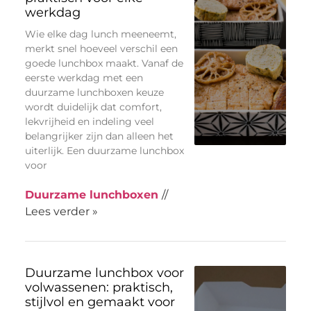
werkdag
Wie elke dag lunch meeneemt,
merkt snel hoeveel verschil een
goede lunchbox maakt. Vanaf de
eerste werkdag met een
duurzame lunchboxen keuze
wordt duidelijk dat comfort,
lekvrijheid en indeling veel
belangrijker zijn dan alleen het
uiterlijk. Een duurzame lunchbox
voor
Duurzame lunchboxen
//
Lees verder »
Duurzame lunchbox voor
volwassenen: praktisch,
stijlvol en gemaakt voor