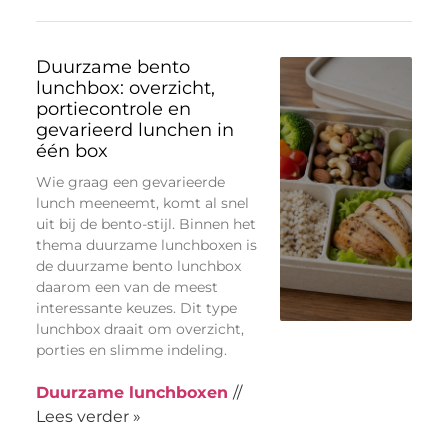
Duurzame bento
lunchbox: overzicht,
portiecontrole en
gevarieerd lunchen in
één box
Wie graag een gevarieerde
lunch meeneemt, komt al snel
uit bij de bento-stijl. Binnen het
thema duurzame lunchboxen is
de duurzame bento lunchbox
daarom een van de meest
interessante keuzes. Dit type
lunchbox draait om overzicht,
porties en slimme indeling.
Duurzame lunchboxen
//
Lees verder »