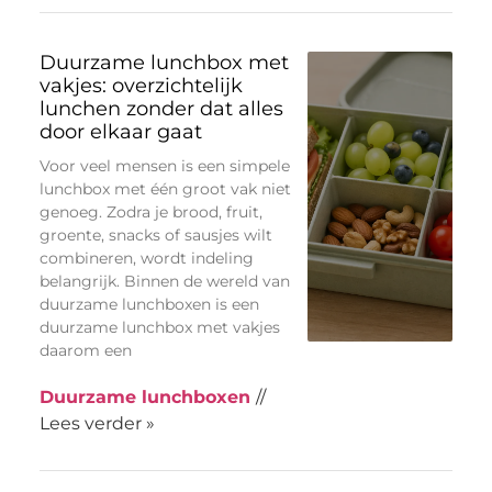
Duurzame lunchbox met
vakjes: overzichtelijk
lunchen zonder dat alles
door elkaar gaat
Voor veel mensen is een simpele
lunchbox met één groot vak niet
genoeg. Zodra je brood, fruit,
groente, snacks of sausjes wilt
combineren, wordt indeling
belangrijk. Binnen de wereld van
duurzame lunchboxen is een
duurzame lunchbox met vakjes
daarom een
Duurzame lunchboxen
//
Lees verder »