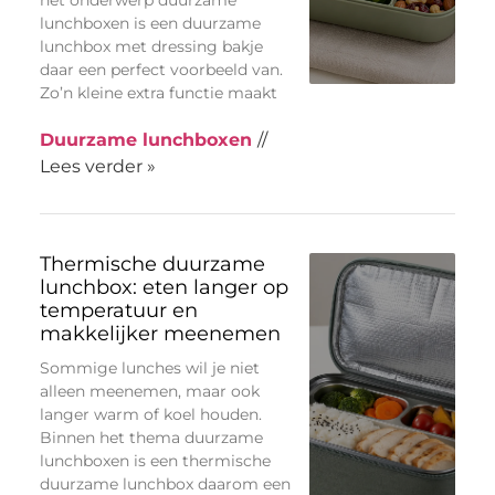
het onderwerp duurzame
lunchboxen is een duurzame
lunchbox met dressing bakje
daar een perfect voorbeeld van.
Zo’n kleine extra functie maakt
Duurzame lunchboxen
//
Lees verder »
Thermische duurzame
lunchbox: eten langer op
temperatuur en
makkelijker meenemen
Sommige lunches wil je niet
alleen meenemen, maar ook
langer warm of koel houden.
Binnen het thema duurzame
lunchboxen is een thermische
duurzame lunchbox daarom een