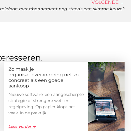
VOLGENDE →
n telefoon met abonnement nog steeds een slimme keuze?
teresseren.
Zo maak je
organisatieverandering net zo
concreet als een goede
aankoop
Nieuwe software, een aangescherpte
strategie of strengere wet- en
regelgeving. Op papier klopt het
vaak. In de praktijk
Lees verder ➜