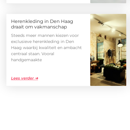
Herenkleding in Den Haag
draait om vakmanschap
Steeds meer mannen kiezen voor
exclusieve herenkleding in Den
Haag waarbij kwaliteit en ambacht
centraal staan. Vooral
handgemaakte
Lees verder ➜