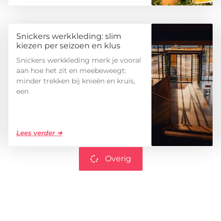
Snickers werkkleding: slim
kiezen per seizoen en klus
Snickers werkkleding merk je vooral
aan hoe het zit en meebeweegt:
minder trekken bij knieën en kruis,
een
Lees verder ➜
Overig