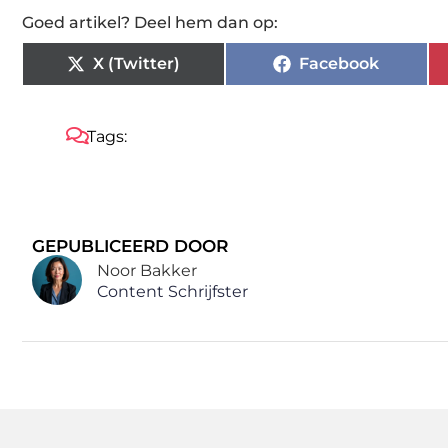
Goed artikel? Deel hem dan op:
X (Twitter)
Facebook
Tags:
GEPUBLICEERD DOOR
Noor Bakker
Content Schrijfster