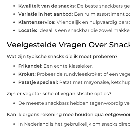
Kwaliteit van de snacks:
De beste snackbars ge
Variatie in het aanbod:
Een ruim assortiment zorg
Klantenservice:
Vriendelijk en hulpvaardig per
Locatie:
Ideaal is een snackbar die zowel makkeli
Veelgestelde Vragen Over Sna
Wat zijn typische snacks die ik moet proberen?
Frikandel:
Een echte klassieker.
Kroket:
Probeer de rundvleeskroket of een veget
Patatje speciaal:
Patat met mayonaise, ketchup o
Zijn er vegetarische of veganistische opties?
De meeste snackbars hebben tegenwoordig vega-
Kan ik ergens rekening mee houden qua eetgewoo
In Nederland is het gebruikelijk om snacks direc