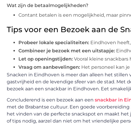
Wat zijn de betaalmogelijkheden?
Contant betalen is een mogelijkheid, maar pinn
Tips voor een Bezoek aan de S
Probeer lokale specialiteiten:
Eindhoven heeft, z
Combineer je bezoek met een uitstapje:
Eindho
Let op openingstijden:
Vooral kleine snackbars
Vraag om aanbevelingen:
Het personeel kan je 
Snacken in Eindhoven is meer dan alleen het stillen
gastvrijheid en de levendige sfeer van de stad. Met 
bezoek aan een snackbar in Eindhoven. Eet smakelij
Concluderend is een bezoek aan een
snackbar in E
met de Brabantse cultuur. Een goede voorbereiding zo
het vinden van de perfecte snackspot en maakt het
of tips nodig, aarzel dan niet om het vriendelijke pe