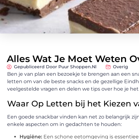
Alles Wat Je Moet Weten O
Gepubliceerd Door Puur Shoppen.nl
Overig
Ben je van plan een bezoekje te brengen aan een sna
letten om van de beste snacks en de gezellige Eind
veelgestelde vragen en delen we tips over hoe je he
Waar Op Letten bij het Kiezen 
Een goede snackbar vinden kan net zo belangrijk zijn
enkele aspecten om in gedachten te houden:
Hygiëne:
Een schone eetomgeving is essentieel