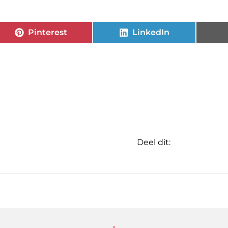
Pinterest
LinkedIn
Deel dit: