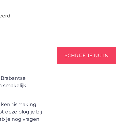
unieke perspectief. Jouw
woorden kunnen informeren,
eerd.
inspireren, vermaken en
verbinden – ze verdienen het
om gehoord te worden!
SCHRIJF JE NU IN
e Brabantse
n smakelijk
en kennismaking
 deze blog je bij
b je nog vragen