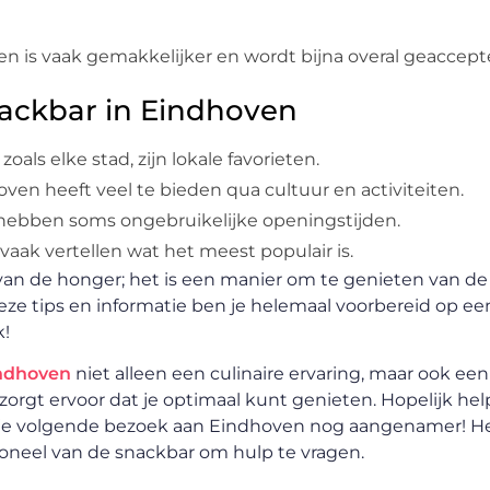
en is vaak gemakkelijker en wordt bijna overal geaccept
nackbar in Eindhoven
oals elke stad, zijn lokale favorieten.
ven heeft veel te bieden qua cultuur en activiteiten.
 hebben soms ongebruikelijke openingstijden.
vaak vertellen wat het meest populair is.
 van de honger; het is een manier om te genieten van d
deze tips en informatie ben je helemaal voorbereid op ee
k!
indhoven
niet alleen een culinaire ervaring, maar ook e
rgt ervoor dat je optimaal kunt genieten. Hopelijk helpt
 je volgende bezoek aan Eindhoven nog aangenamer! He
rsoneel van de snackbar om hulp te vragen.