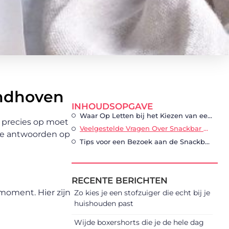
indhoven
INHOUDSOPGAVE
Waar Op Letten bij het Kiezen van een Snackbar in Eindhoven?
e precies op moet
Veelgestelde Vragen Over Snackbar Bezoeken
 we antwoorden op
Tips voor een Bezoek aan de Snackbar in Eindhoven
RECENTE BERICHTEN
moment. Hier zijn
Zo kies je een stofzuiger die echt bij je
huishouden past
Wijde boxershorts die je de hele dag