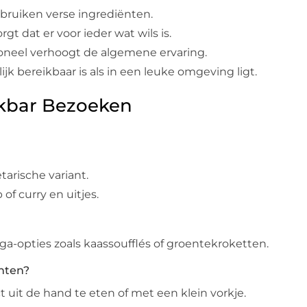
bruiken verse ingrediënten.
t dat er voor ieder wat wils is.
soneel verhoogt de algemene ervaring.
jk bereikbaar is als in een leuke omgeving ligt.
ckbar Bezoeken
arische variant.
f curry en uitjes.
opties zoals kaassoufflés of groentekroketten.
nten?
t uit de hand te eten of met een klein vorkje.