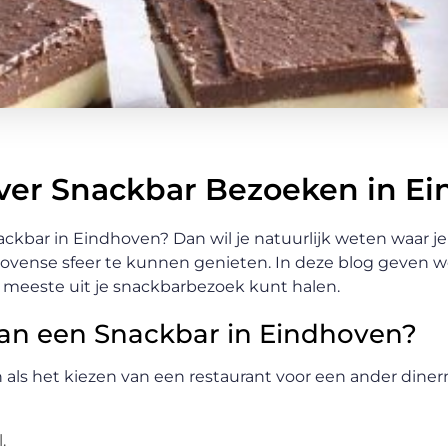
ver Snackbar Bezoeken in E
ckbar in Eindhoven? Dan wil je natuurlijk weten waar j
hovense sfeer te kunnen genieten. In deze blog geven
t meeste uit je snackbarbezoek kunt halen.
van een Snackbar in Eindhoven?
 als het kiezen van een restaurant voor een ander diner
.