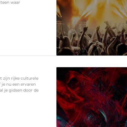
uiteen waar
 zijn rijke culturele
f je nu een ervaren
l je gidsen door de