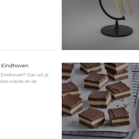
n Eindhoven
 Eindhoven? Dan wil je
este snacks en de