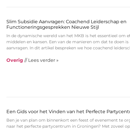
Slim Subsidie Aanvragen: Coachend Leiderschap en
Functioneringsgesprekken Nieuwe Stijl
In de dynamische wereld van het MKB is het essentieel om e
middelen en kansen. Een van de manieren om dat te doen is 
aanvragen. In dit artikel bespreken we hoe coachend leiders
Overig
// Lees verder »
Een Gids voor het Vinden van het Perfecte Partycen
Ben je van plan om binnenkort een feest of evenement te org
naar het perfecte partycentrum in Groningen? Met zoveel op