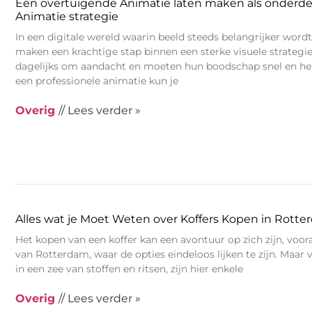
Een overtuigende Animatie laten maken als onderdee
Animatie strategie
In een digitale wereld waarin beeld steeds belangrijker wordt
maken een krachtige stap binnen een sterke visuele strategi
dagelijks om aandacht en moeten hun boodschap snel en he
een professionele animatie kun je
Overig
// Lees verder »
Alles wat je Moet Weten over Koffers Kopen in Rott
Het kopen van een koffer kan een avontuur op zich zijn, voora
van Rotterdam, waar de opties eindeloos lijken te zijn. Maar vo
in een zee van stoffen en ritsen, zijn hier enkele
Overig
// Lees verder »