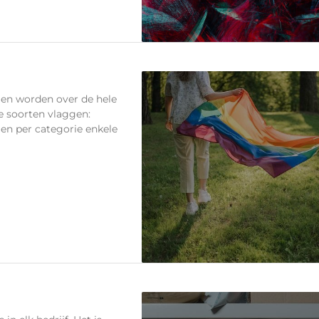
n en worden over de hele
de soorten vlaggen:
en per categorie enkele