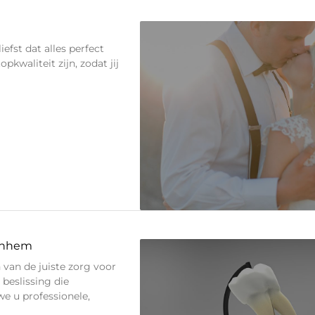
iefst dat alles perfect
pkwaliteit zijn, zodat jij
Arnhem
van de juiste zorg voor
 beslissing die
 u professionele,