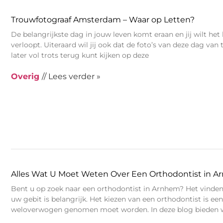
Trouwfotograaf Amsterdam – Waar op Letten?
De belangrijkste dag in jouw leven komt eraan en jij wilt het l
verloopt. Uiteraard wil jij ook dat de foto’s van deze dag van to
later vol trots terug kunt kijken op deze
Overig
// Lees verder »
Alles Wat U Moet Weten Over Een Orthodontist in 
Bent u op zoek naar een orthodontist in Arnhem? Het vinden 
uw gebit is belangrijk. Het kiezen van een orthodontist is een
weloverwogen genomen moet worden. In deze blog bieden we