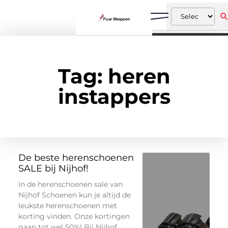
Tag: heren
instappers
De beste herenschoenen
SALE bij Nijhof!
In de herenschoenen sale van
Nijhof Schoenen kun je altijd de
leukste herenschoenen met
korting vinden. Onze kortingen
gaan tot wel 50%! Bij Nijhof