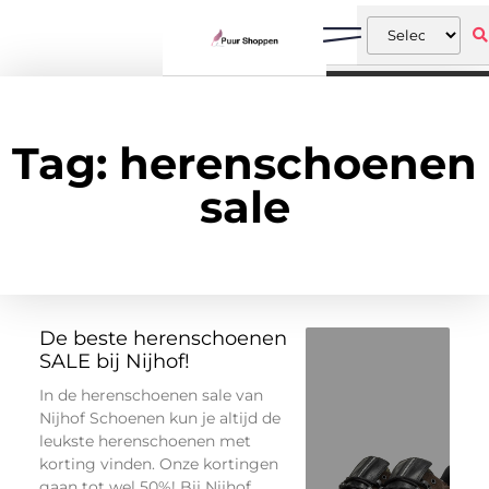
Tag: herenschoenen
sale
De beste herenschoenen
SALE bij Nijhof!
In de herenschoenen sale van
Nijhof Schoenen kun je altijd de
leukste herenschoenen met
korting vinden. Onze kortingen
gaan tot wel 50%! Bij Nijhof