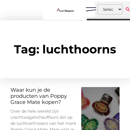
Tag: luchthoorns
Waar kun je de
producten van Poppy
Grace Mate kopen?
Over de hele wereld zijn
vrachtwagenchauffeurs dol op
de luchtverfrissers van het merk
Poppy Grace Mate. Maar wist je