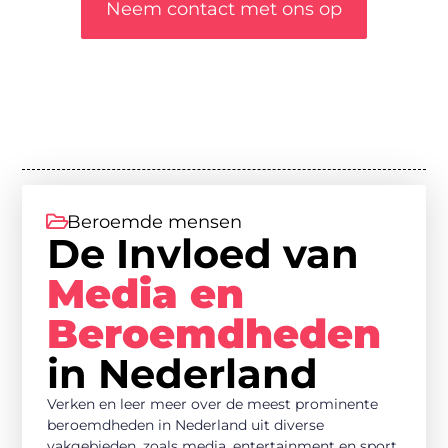
Neem contact met ons op
Beroemde mensen
De Invloed van
Media en
Beroemdheden
in Nederland
Verken en leer meer over de meest prominente
beroemdheden in Nederland uit diverse
vakgebieden, zoals media, entertainment en sport.