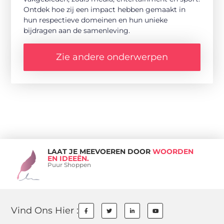
Ontdek hoe zij een impact hebben gemaakt in
hun respectieve domeinen en hun unieke
bijdragen aan de samenleving.
Zie andere onderwerpen
LAAT JE MEEVOEREN DOOR
WOORDEN
EN IDEEËN.
Puur Shoppen
Vind Ons Hier :