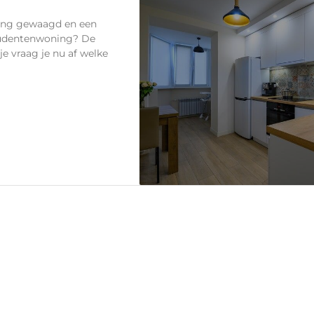
rong gewaagd en een
studentenwoning? De
e vraag je nu af welke