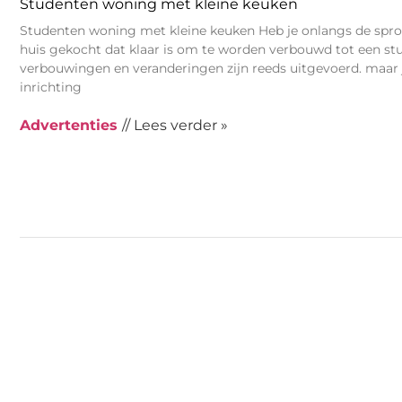
Studenten woning met kleine keuken
Studenten woning met kleine keuken Heb je onlangs de sp
huis gekocht dat klaar is om te worden verbouwd tot een 
verbouwingen en veranderingen zijn reeds uitgevoerd. maar j
inrichting
Advertenties
// Lees verder »