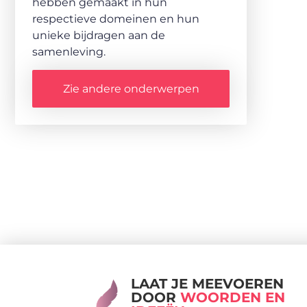
hebben gemaakt in hun
respectieve domeinen en hun
unieke bijdragen aan de
samenleving.
Zie andere onderwerpen
LAAT JE MEEVOEREN
DOOR
WOORDEN EN