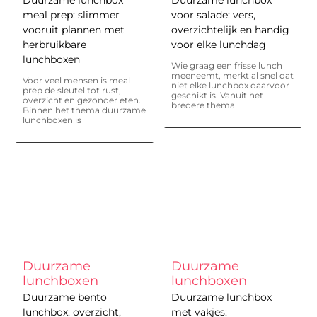
meal prep: slimmer
voor salade: vers,
vooruit plannen met
overzichtelijk en handig
herbruikbare
voor elke lunchdag
lunchboxen
Wie graag een frisse lunch
meeneemt, merkt al snel dat
Voor veel mensen is meal
niet elke lunchbox daarvoor
prep de sleutel tot rust,
geschikt is. Vanuit het
overzicht en gezonder eten.
bredere thema
Binnen het thema duurzame
lunchboxen is
Duurzame
Duurzame
lunchboxen
lunchboxen
Duurzame bento
Duurzame lunchbox
lunchbox: overzicht,
met vakjes: