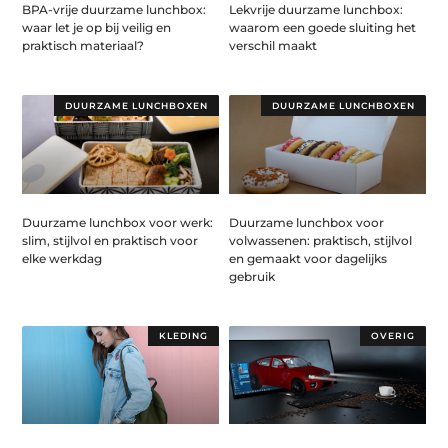
BPA-vrije duurzame lunchbox:
Lekvrije duurzame lunchbox:
waar let je op bij veilig en
waarom een goede sluiting het
praktisch materiaal?
verschil maakt
DUURZAME LUNCHBOXEN
DUURZAME LUNCHBOXEN
Duurzame lunchbox voor werk:
Duurzame lunchbox voor
slim, stijlvol en praktisch voor
volwassenen: praktisch, stijlvol
elke werkdag
en gemaakt voor dagelijks
gebruik
KLEDING
OVERIG