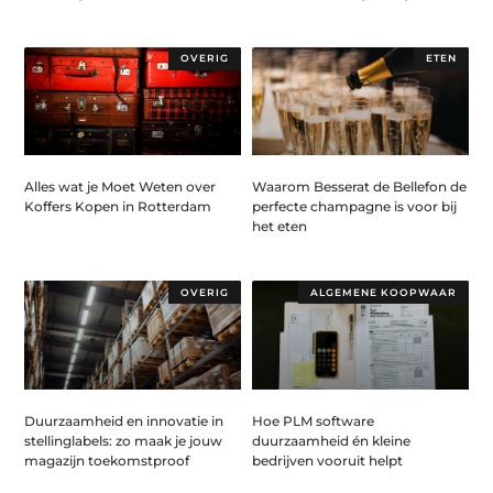
OVERIG
ETEN
Alles wat je Moet Weten over
Waarom Besserat de Bellefon de
Koffers Kopen in Rotterdam
perfecte champagne is voor bij
het eten
OVERIG
ALGEMENE KOOPWAAR
Duurzaamheid en innovatie in
Hoe PLM software
stellinglabels: zo maak je jouw
duurzaamheid én kleine
magazijn toekomstproof
bedrijven vooruit helpt