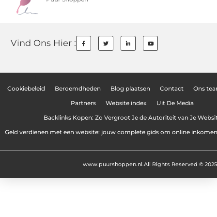
Vind Ons Hier :
Cookiebeleid
Beroemdheden
Blog plaatsen
Contact
Ons te
Partners
Website index
Uit De Media
Backlinks Kopen: Zo Vergroot Je de Autoriteit van Je Websi
Geld verdienen met een website: jouw complete gids om online inkome
www.puurshoppen.nl.
All Rights Reserved © 2025