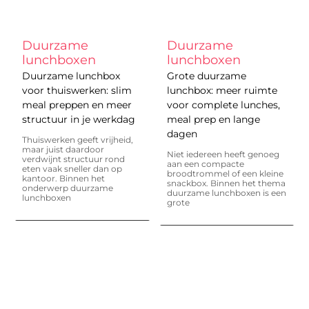
Duurzame
Duurzame
lunchboxen
lunchboxen
Duurzame lunchbox
Grote duurzame
voor thuiswerken: slim
lunchbox: meer ruimte
meal preppen en meer
voor complete lunches,
structuur in je werkdag
meal prep en lange
dagen
Thuiswerken geeft vrijheid,
maar juist daardoor
Niet iedereen heeft genoeg
verdwijnt structuur rond
aan een compacte
eten vaak sneller dan op
broodtrommel of een kleine
kantoor. Binnen het
snackbox. Binnen het thema
onderwerp duurzame
duurzame lunchboxen is een
lunchboxen
grote