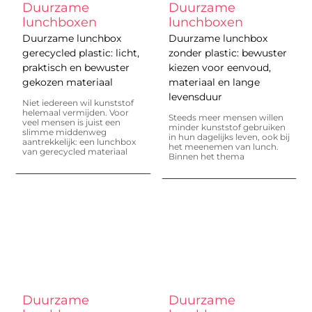
Duurzame
Duurzame
lunchboxen
lunchboxen
Duurzame lunchbox
Duurzame lunchbox
gerecycled plastic: licht,
zonder plastic: bewuster
praktisch en bewuster
kiezen voor eenvoud,
gekozen materiaal
materiaal en lange
levensduur
Niet iedereen wil kunststof
helemaal vermijden. Voor
Steeds meer mensen willen
veel mensen is juist een
minder kunststof gebruiken
slimme middenweg
in hun dagelijks leven, ook bij
aantrekkelijk: een lunchbox
het meenemen van lunch.
van gerecycled materiaal
Binnen het thema
Duurzame
Duurzame