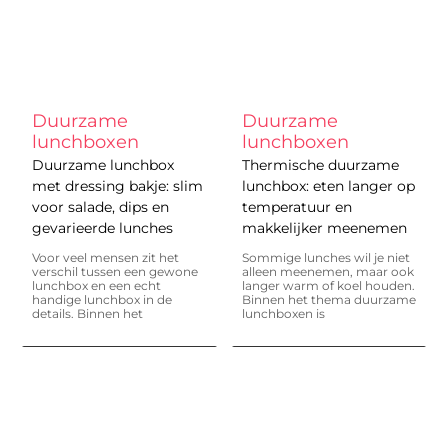
Duurzame
Duurzame
lunchboxen
lunchboxen
Duurzame lunchbox
Thermische duurzame
met dressing bakje: slim
lunchbox: eten langer op
voor salade, dips en
temperatuur en
gevarieerde lunches
makkelijker meenemen
Voor veel mensen zit het
Sommige lunches wil je niet
verschil tussen een gewone
alleen meenemen, maar ook
lunchbox en een echt
langer warm of koel houden.
handige lunchbox in de
Binnen het thema duurzame
details. Binnen het
lunchboxen is