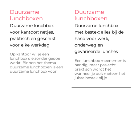
Duurzame
Duurzame
lunchboxen
lunchboxen
Duurzame lunchbox
Duurzame lunchbox
voor kantoor: netjes,
met bestek: alles bij de
praktisch en geschikt
hand voor werk,
voor elke werkdag
onderweg en
gevarieerde lunches
Op kantoor wil je een
lunchbox die zonder gedoe
Een lunchbox meenemen is
werkt. Binnen het thema
handig, maar pas echt
duurzame lunchboxen is een
praktisch wordt het
duurzame lunchbox voor
wanneer je ook meteen het
juiste bestek bij je