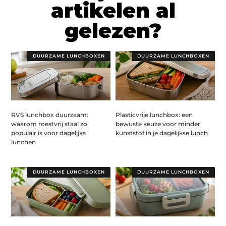
artikelen al
gelezen?
DUURZAME LUNCHBOXEN
DUURZAME LUNCHBOXEN
RVS lunchbox duurzaam:
Plasticvrije lunchbox: een
waarom roestvrij staal zo
bewuste keuze voor minder
populair is voor dagelijks
kunststof in je dagelijkse lunch
lunchen
DUURZAME LUNCHBOXEN
DUURZAME LUNCHBOXEN