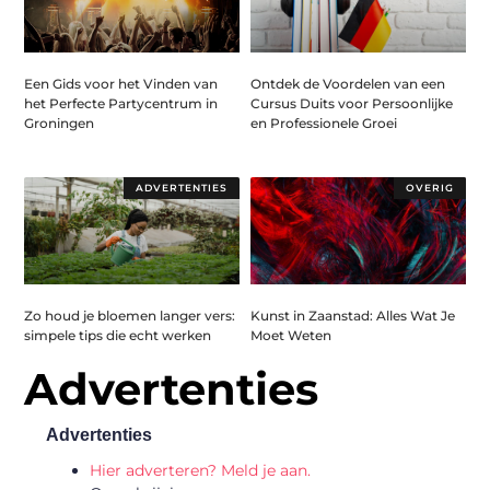
Een Gids voor het Vinden van
Ontdek de Voordelen van een
het Perfecte Partycentrum in
Cursus Duits voor Persoonlijke
Groningen
en Professionele Groei
ADVERTENTIES
OVERIG
Zo houd je bloemen langer vers:
Kunst in Zaanstad: Alles Wat Je
simpele tips die echt werken
Moet Weten
Advertenties
Advertenties
Hier adverteren? Meld je aan.