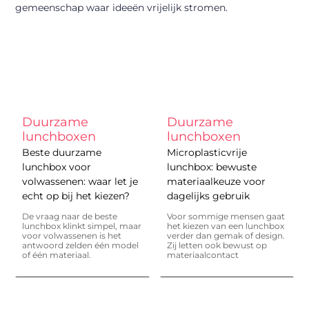
gemeenschap waar ideeën vrijelijk stromen.
Duurzame
Duurzame
lunchboxen
lunchboxen
Beste duurzame
Microplasticvrije
lunchbox voor
lunchbox: bewuste
volwassenen: waar let je
materiaalkeuze voor
echt op bij het kiezen?
dagelijks gebruik
De vraag naar de beste
Voor sommige mensen gaat
lunchbox klinkt simpel, maar
het kiezen van een lunchbox
voor volwassenen is het
verder dan gemak of design.
antwoord zelden één model
Zij letten ook bewust op
of één materiaal.
materiaalcontact