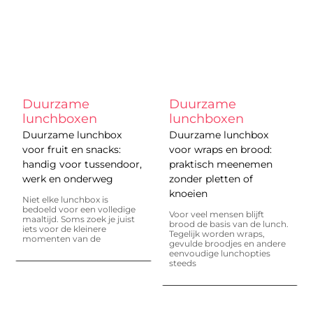
Duurzame
Duurzame
lunchboxen
lunchboxen
Duurzame lunchbox
Duurzame lunchbox
voor fruit en snacks:
voor wraps en brood:
handig voor tussendoor,
praktisch meenemen
werk en onderweg
zonder pletten of
knoeien
Niet elke lunchbox is
bedoeld voor een volledige
Voor veel mensen blijft
maaltijd. Soms zoek je juist
brood de basis van de lunch.
iets voor de kleinere
Tegelijk worden wraps,
momenten van de
gevulde broodjes en andere
eenvoudige lunchopties
steeds