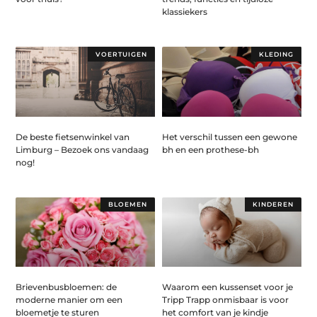
klassiekers
VOERTUIGEN
KLEDING
De beste fietsenwinkel van
Het verschil tussen een gewone
Limburg – Bezoek ons vandaag
bh en een prothese-bh
nog!
BLOEMEN
KINDEREN
Brievenbusbloemen: de
Waarom een kussenset voor je
moderne manier om een
Tripp Trapp onmisbaar is voor
bloemetje te sturen
het comfort van je kindje