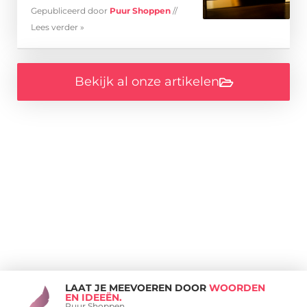
Gepubliceerd door
Puur Shoppen
//
Lees verder »
Bekijk al onze artikelen
LAAT JE MEEVOEREN DOOR
WOORDEN
EN IDEEËN.
Puur Shoppen